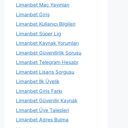
Limanbet Maç Yayınları
Limanbet Giriş
Limanbet Kullanıcı Bilgileri
Limanbet Süper Lig
Limanbet Kaynak Yorumları
Limanbet Güvenilirlik Sorusu
Limanbet Telegram Hesabı
Limanbet Lisans Sorgusu
Limanbet İlk Üyelik
Limanbet Giriş Farkı
Limanbet Güvenilir Kaynak
Limanbet Üye Talepleri
Limanbet Adres Bulma