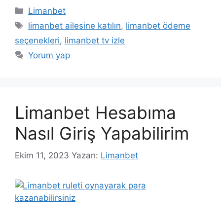
Kategoriler
Limanbet
Etiketler
limanbet ailesine katılın
,
limanbet ödeme
seçenekleri
,
limanbet tv izle
Yorum yap
Limanbet Hesabıma
Nasıl Giriş Yapabilirim
Ekim 11, 2023
Yazarı:
Limanbet