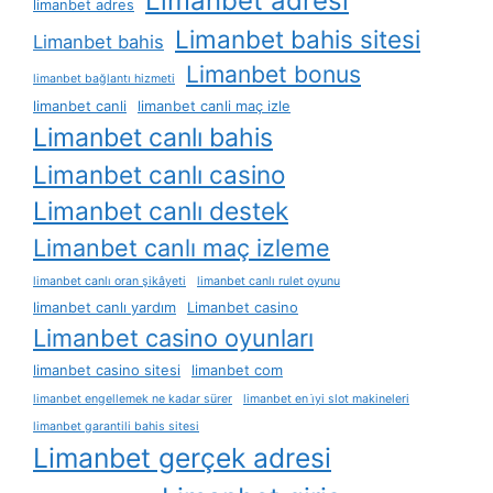
Limanbet adresi
limanbet adres
Limanbet bahis sitesi
Limanbet bahis
Limanbet bonus
limanbet bağlantı hizmeti
limanbet canli
limanbet canli maç izle
Limanbet canlı bahis
Limanbet canlı casino
Limanbet canlı destek
Limanbet canlı maç izleme
limanbet canlı oran şikâyeti
limanbet canlı rulet oyunu
limanbet canlı yardım
Limanbet casino
Limanbet casino oyunları
limanbet casino sitesi
limanbet com
limanbet engellemek ne kadar sürer
limanbet en i̇yi slot makineleri
limanbet garantili bahis sitesi
Limanbet gerçek adresi