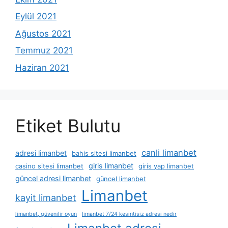
Eylül 2021
Ağustos 2021
Temmuz 2021
Haziran 2021
Etiket Bulutu
canli limanbet
adresi limanbet
bahis sitesi limanbet
giris limanbet
casino sitesi limanbet
giris yap limanbet
güncel adresi limanbet
güncel limanbet
Limanbet
kayit limanbet
limanbet, güvenilir oyun
limanbet 7/24 kesintisiz adresi nedir