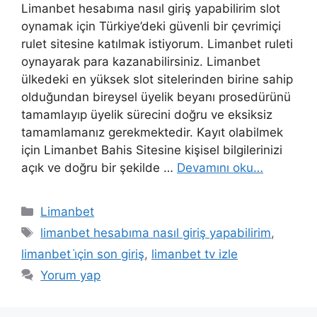
Limanbet hesabıma nasıl giriş yapabilirim slot
oynamak için Türkiye’deki güvenli bir çevrimiçi
rulet sitesine katılmak istiyorum. Limanbet ruleti
oynayarak para kazanabilirsiniz. Limanbet
ülkedeki en yüksek slot sitelerinden birine sahip
olduğundan bireysel üyelik beyanı prosedürünü
tamamlayıp üyelik sürecini doğru ve eksiksiz
tamamlamanız gerekmektedir. Kayıt olabilmek
için Limanbet Bahis Sitesine kişisel bilgilerinizi
açık ve doğru bir şekilde …
Devamını oku…
Kategoriler
Limanbet
Etiketler
limanbet hesabıma nasıl giriş yapabilirim
,
limanbet i̇çin son giriş
,
limanbet tv izle
Yorum yap