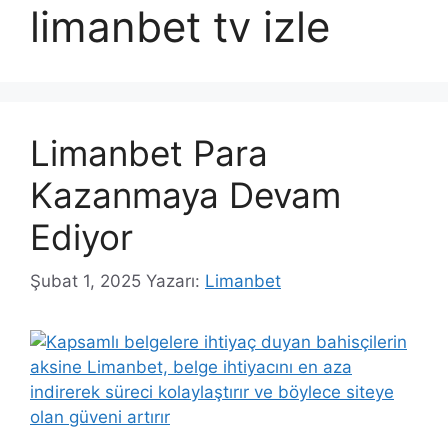
limanbet tv izle
Limanbet Para
Kazanmaya Devam
Ediyor
Şubat 1, 2025
Yazarı:
Limanbet