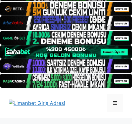
İçeriğe
atla
Menü