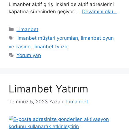
Limanbet aktif giriş linkleri de aktif adreslerini
kapatma sürecinden geçiyor. …
Devamını oku…
Kategoriler
Limanbet
Etiketler
limanbet müşteri yorumları
,
limanbet oyun
ve casino
,
limanbet tv izle
Yorum yap
Limanbet Yatırım
Temmuz 5, 2023
Yazarı:
Limanbet