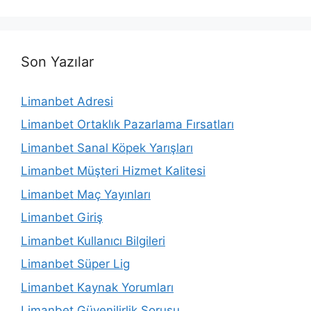
Son Yazılar
Limanbet Adresi
Limanbet Ortaklık Pazarlama Fırsatları
Limanbet Sanal Köpek Yarışları
Limanbet Müşteri Hizmet Kalitesi
Limanbet Maç Yayınları
Limanbet Giriş
Limanbet Kullanıcı Bilgileri
Limanbet Süper Lig
Limanbet Kaynak Yorumları
Limanbet Güvenilirlik Sorusu