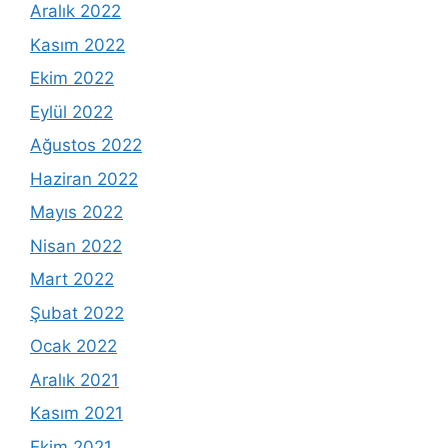
Aralık 2022
Kasım 2022
Ekim 2022
Eylül 2022
Ağustos 2022
Haziran 2022
Mayıs 2022
Nisan 2022
Mart 2022
Şubat 2022
Ocak 2022
Aralık 2021
Kasım 2021
Ekim 2021