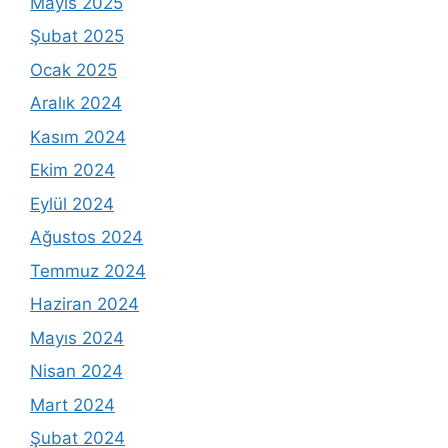
Mayıs 2025
Şubat 2025
Ocak 2025
Aralık 2024
Kasım 2024
Ekim 2024
Eylül 2024
Ağustos 2024
Temmuz 2024
Haziran 2024
Mayıs 2024
Nisan 2024
Mart 2024
Şubat 2024