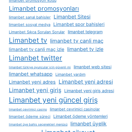
limanbet promosyon kodu
Limanbet promosyonları
Limanbet Sitesi
limanbet sanal bahisler
Limanbet spor bahisleri
limanbet sosyal medya
limanbet telegram
Limanbet Sıkça Sorulan Sorular
Limanbet tv
limanbet tv canli maç
limanbet tv izle
limanbet tv canli maç izle
Limanbet twitter
limanbet web sitesi
limanbet türkiye oyuncular i̇çin güvenli mi
limanbet whatsapp
Limanbet yardım
Limanbet yeni adresi
Limanbet yeni adres
Limanbet yeni giriş
Limanbet yeni giriş adresi
Limanbet yeni güncel giriş
limanbet çevrimiçi casinolar
limanbet çevrimiçi casino
Limanbet ödeme yöntemleri
limanbet ödeme süreci
limanbet üyelik
limanbet üye bahis seçenekleri menüsü