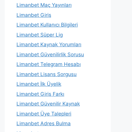
Limanbet Maç Yayınları
Limanbet Giriş
Limanbet Kullanıcı Bilgileri
Limanbet Süper Lig
Limanbet Kaynak Yorumları
Limanbet Güvenilirlik Sorusu
Limanbet Telegram Hesabı
Limanbet Lisans Sorgusu
Limanbet İlk Üyelik
Limanbet Giriş Farkı
Limanbet Güvenilir Kaynak
Limanbet Üye Talepleri
Limanbet Adres Bulma