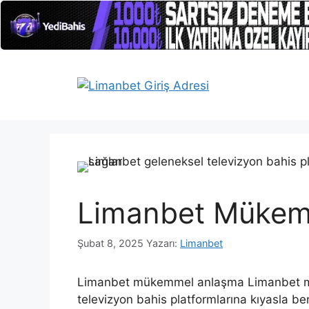
İçeriğe
atla
Limanbet Mükem
Şubat 8, 2025
Yazarı:
Limanbet
Limanbet mükemmel anlaşma Limanbet m
televizyon bahis platformlarına kıyasla ben