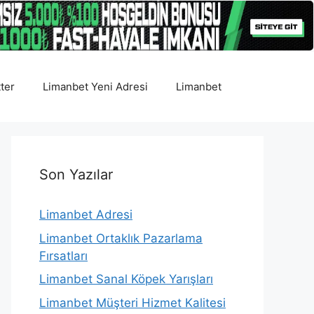
ter
Limanbet Yeni Adresi
Limanbet
Son Yazılar
Limanbet Adresi
Limanbet Ortaklık Pazarlama
Fırsatları
Limanbet Sanal Köpek Yarışları
Limanbet Müşteri Hizmet Kalitesi