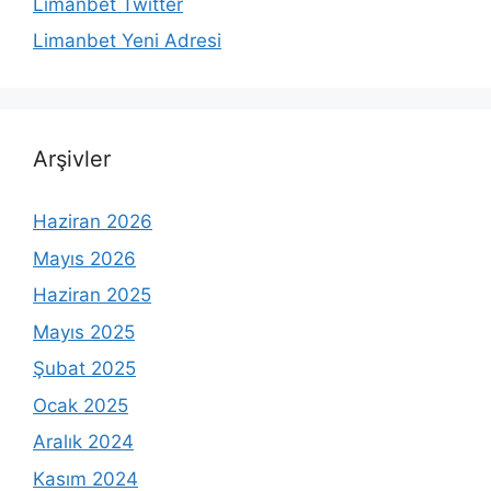
Limanbet Twitter
Limanbet Yeni Adresi
Arşivler
Haziran 2026
Mayıs 2026
Haziran 2025
Mayıs 2025
Şubat 2025
Ocak 2025
Aralık 2024
Kasım 2024