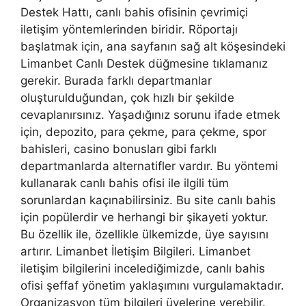
Destek Hattı, canlı bahis ofisinin çevrimiçi
iletişim yöntemlerinden biridir. Röportajı
başlatmak için, ana sayfanın sağ alt köşesindeki
Limanbet Canlı Destek düğmesine tıklamanız
gerekir. Burada farklı departmanlar
oluşturulduğundan, çok hızlı bir şekilde
cevaplanırsınız. Yaşadığınız sorunu ifade etmek
için, depozito, para çekme, para çekme, spor
bahisleri, casino bonusları gibi farklı
departmanlarda alternatifler vardır. Bu yöntemi
kullanarak canlı bahis ofisi ile ilgili tüm
sorunlardan kaçınabilirsiniz. Bu site canlı bahis
için popülerdir ve herhangi bir şikayeti yoktur.
Bu özellik ile, özellikle ülkemizde, üye sayısını
artırır. Limanbet İletişim Bilgileri. Limanbet
iletişim bilgilerini incelediğimizde, canlı bahis
ofisi şeffaf yönetim yaklaşımını vurgulamaktadır.
Organizasyon tüm bilgileri üyelerine verebilir.