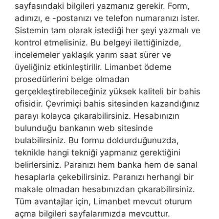
sayfasındaki bilgileri yazmanız gerekir. Form,
adınızı, e -postanızı ve telefon numaranızı ister.
Sistemin tam olarak istediği her şeyi yazmalı ve
kontrol etmelisiniz. Bu belgeyi ilettiğinizde,
incelemeler yaklaşık yarım saat sürer ve
üyeliğiniz etkinleştirilir. Limanbet ödeme
prosedürlerini belge olmadan
gerçekleştirebileceğiniz yüksek kaliteli bir bahis
ofisidir. Çevrimiçi bahis sitesinden kazandığınız
parayı kolayca çıkarabilirsiniz. Hesabınızın
bulunduğu bankanın web sitesinde
bulabilirsiniz. Bu formu doldurduğunuzda,
teknikle hangi tekniği yapmanız gerektiğini
belirlersiniz. Paranızı hem banka hem de sanal
hesaplarla çekebilirsiniz. Paranızı herhangi bir
makale olmadan hesabınızdan çıkarabilirsiniz.
Tüm avantajlar için, Limanbet mevcut oturum
açma bilgileri sayfalarımızda mevcuttur.