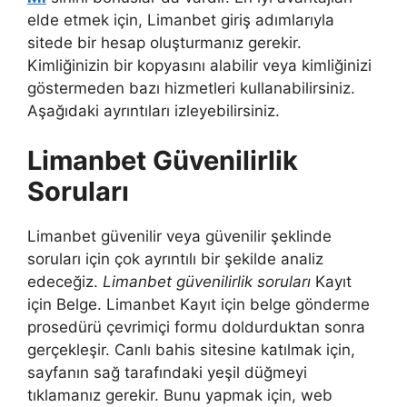
elde etmek için, Limanbet giriş adımlarıyla
sitede bir hesap oluşturmanız gerekir.
Kimliğinizin bir kopyasını alabilir veya kimliğinizi
göstermeden bazı hizmetleri kullanabilirsiniz.
Aşağıdaki ayrıntıları izleyebilirsiniz.
Limanbet Güvenilirlik
Soruları
Limanbet güvenilir veya güvenilir şeklinde
soruları için çok ayrıntılı bir şekilde analiz
edeceğiz.
Limanbet güvenilirlik soruları
Kayıt
için Belge. Limanbet Kayıt için belge gönderme
prosedürü çevrimiçi formu doldurduktan sonra
gerçekleşir. Canlı bahis sitesine katılmak için,
sayfanın sağ tarafındaki yeşil düğmeyi
tıklamanız gerekir. Bunu yapmak için, web