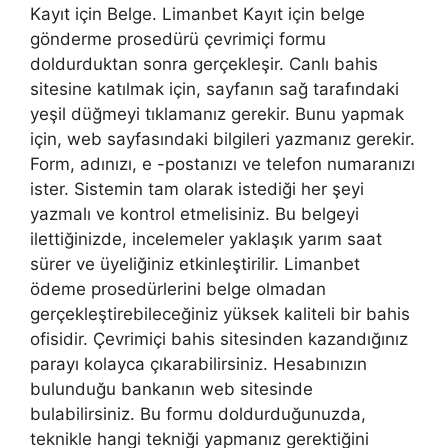
Kayıt için Belge. Limanbet Kayıt için belge
gönderme prosedürü çevrimiçi formu
doldurduktan sonra gerçekleşir. Canlı bahis
sitesine katılmak için, sayfanın sağ tarafındaki
yeşil düğmeyi tıklamanız gerekir. Bunu yapmak
için, web sayfasındaki bilgileri yazmanız gerekir.
Form, adınızı, e -postanızı ve telefon numaranızı
ister. Sistemin tam olarak istediği her şeyi
yazmalı ve kontrol etmelisiniz. Bu belgeyi
ilettiğinizde, incelemeler yaklaşık yarım saat
sürer ve üyeliğiniz etkinleştirilir. Limanbet
ödeme prosedürlerini belge olmadan
gerçekleştirebileceğiniz yüksek kaliteli bir bahis
ofisidir. Çevrimiçi bahis sitesinden kazandığınız
parayı kolayca çıkarabilirsiniz. Hesabınızın
bulunduğu bankanın web sitesinde
bulabilirsiniz. Bu formu doldurduğunuzda,
teknikle hangi tekniği yapmanız gerektiğini