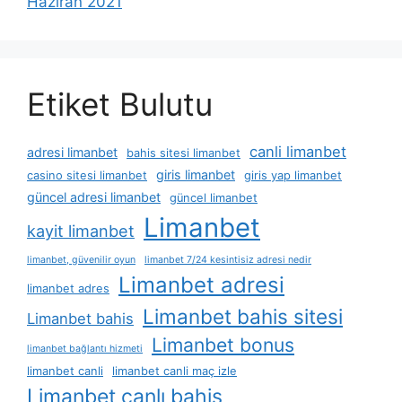
Haziran 2021
Etiket Bulutu
canli limanbet
adresi limanbet
bahis sitesi limanbet
giris limanbet
casino sitesi limanbet
giris yap limanbet
güncel adresi limanbet
güncel limanbet
Limanbet
kayit limanbet
limanbet, güvenilir oyun
limanbet 7/24 kesintisiz adresi nedir
Limanbet adresi
limanbet adres
Limanbet bahis sitesi
Limanbet bahis
Limanbet bonus
limanbet bağlantı hizmeti
limanbet canli
limanbet canli maç izle
Limanbet canlı bahis