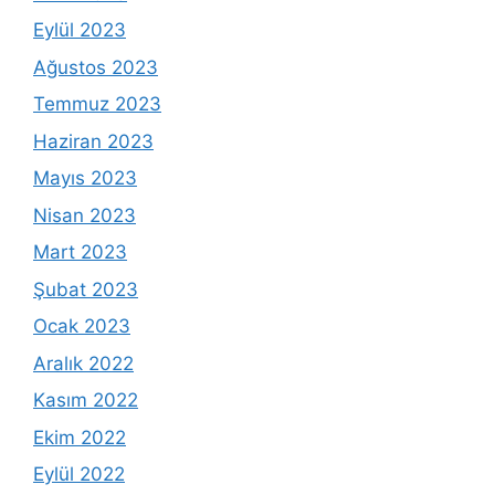
Eylül 2023
Ağustos 2023
Temmuz 2023
Haziran 2023
Mayıs 2023
Nisan 2023
Mart 2023
Şubat 2023
Ocak 2023
Aralık 2022
Kasım 2022
Ekim 2022
Eylül 2022