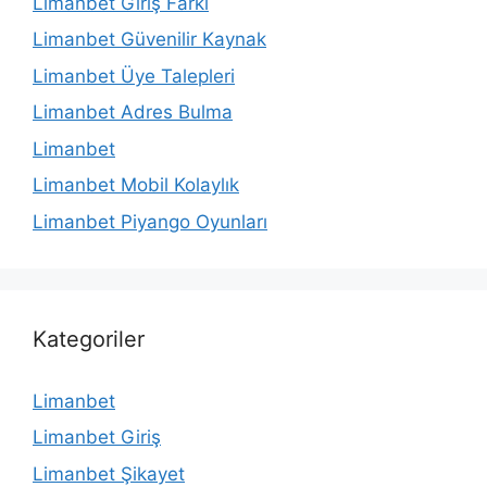
Limanbet Giriş Farkı
Limanbet Güvenilir Kaynak
Limanbet Üye Talepleri
Limanbet Adres Bulma
Limanbet
Limanbet Mobil Kolaylık
Limanbet Piyango Oyunları
Kategoriler
Limanbet
Limanbet Giriş
Limanbet Şikayet