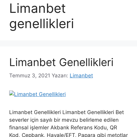
Limanbet
genellikleri
Limanbet Genellikleri
Temmuz 3, 2021
Yazarı:
Limanbet
Limanbet Genellikleri Limanbet Genellikleri Bet
severler için sayılı bir mevzu belirleme edilen
finansal işlemler Akbank Referans Kodu, QR
Kod, Cepbank, Havale/EFT, Papara gibi metotlar