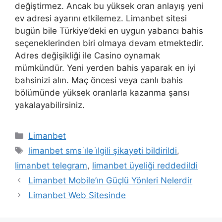
değiştirmez. Ancak bu yüksek oran anlayış yeni
ev adresi ayarını etkilemez. Limanbet sitesi
bugün bile Türkiye’deki en uygun yabancı bahis
seçeneklerinden biri olmaya devam etmektedir.
Adres değişikliği ile Casino oynamak
mümkündür. Yeni yerden bahis yaparak en iyi
bahsinizi alın. Maç öncesi veya canlı bahis
bölümünde yüksek oranlarla kazanma şansı
yakalayabilirsiniz.
Kategoriler
Limanbet
Etiketler
limanbet sms i̇le i̇lgili şikayeti bildirildi
,
limanbet telegram
,
limanbet üyeliği reddedildi
Limanbet Mobile’ın Güçlü Yönleri Nelerdir
Limanbet Web Sitesinde