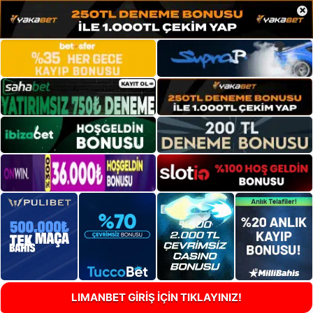
×
LIMANBET GİRİŞ İÇİN TIKLAYINIZ!