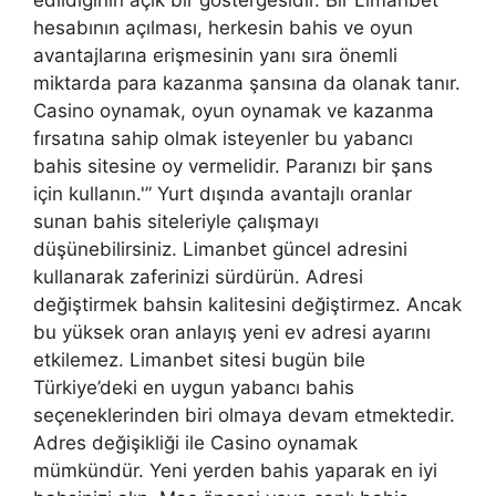
hesabının açılması, herkesin bahis ve oyun
avantajlarına erişmesinin yanı sıra önemli
miktarda para kazanma şansına da olanak tanır.
Casino oynamak, oyun oynamak ve kazanma
fırsatına sahip olmak isteyenler bu yabancı
bahis sitesine oy vermelidir. Paranızı bir şans
için kullanın.'” Yurt dışında avantajlı oranlar
sunan bahis siteleriyle çalışmayı
düşünebilirsiniz. Limanbet güncel adresini
kullanarak zaferinizi sürdürün. Adresi
değiştirmek bahsin kalitesini değiştirmez. Ancak
bu yüksek oran anlayış yeni ev adresi ayarını
etkilemez. Limanbet sitesi bugün bile
Türkiye’deki en uygun yabancı bahis
seçeneklerinden biri olmaya devam etmektedir.
Adres değişikliği ile Casino oynamak
mümkündür. Yeni yerden bahis yaparak en iyi