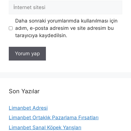
İnternet
sitesi
Daha sonraki yorumlarımda kullanılması için
adım, e-posta adresim ve site adresim bu
tarayıcıya kaydedilsin.
Son Yazılar
Limanbet Adresi
Limanbet Ortaklık Pazarlama Fırsatları
Limanbet Sanal Köpek Yarışları