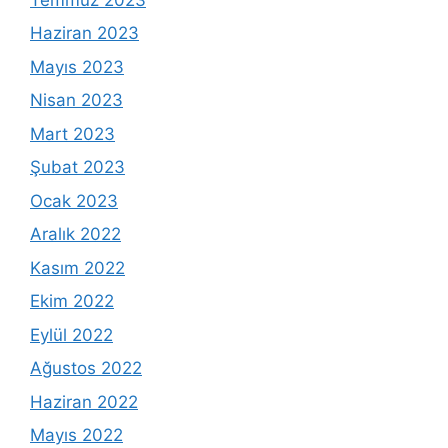
Haziran 2023
Mayıs 2023
Nisan 2023
Mart 2023
Şubat 2023
Ocak 2023
Aralık 2022
Kasım 2022
Ekim 2022
Eylül 2022
Ağustos 2022
Haziran 2022
Mayıs 2022