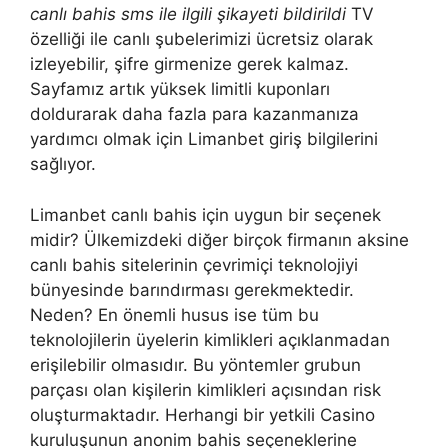
canlı bahis sms ile ilgili şikayeti bildirildi
TV
özelliği ile canlı şubelerimizi ücretsiz olarak
izleyebilir, şifre girmenize gerek kalmaz.
Sayfamız artık yüksek limitli kuponları
doldurarak daha fazla para kazanmanıza
yardımcı olmak için Limanbet giriş bilgilerini
sağlıyor.
Limanbet canlı bahis için uygun bir seçenek
midir? Ülkemizdeki diğer birçok firmanın aksine
canlı bahis sitelerinin çevrimiçi teknolojiyi
bünyesinde barındırması gerekmektedir.
Neden? En önemli husus ise tüm bu
teknolojilerin üyelerin kimlikleri açıklanmadan
erişilebilir olmasıdır. Bu yöntemler grubun
parçası olan kişilerin kimlikleri açısından risk
oluşturmaktadır. Herhangi bir yetkili Casino
kuruluşunun anonim bahis seçeneklerine