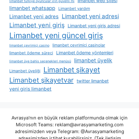
limanbet web sitesi
limanbet türkiye oyuncular i̇çin güvenli mi
limanbet whatsapp
Limanbet yardım
Limanbet yeni adresi
Limanbet yeni adres
Limanbet yeni giriş
Limanbet yeni giriş adresi
Limanbet yeni güncel giriş
limanbet çevrimiçi casinolar
limanbet çevrimiçi casino
Limanbet ödeme yöntemleri
limanbet ödeme süreci
limanbet üyelik
limanbet üye bahis seçenekleri menüsü
Limanbet şikayet
Limanbet üyeliği
Limanbet şikayetvar
twitter limanbet
yeni giris limanbet
Avrasya'nın en büyük reklam platformunda olmak için
Microsoft Teams:
reklam@avrasyamarketing.com
adresimizden veya Telegram: @Avrasyamarketing
adresimizden irtibat kurabilirsiniz. (Tek iletişim