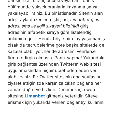
bahsinizi alın. Maç öncesi veya canlı bahis
bölümünde yüksek oranlarla kazanma şansı
yakalayabilirsiniz. Bu bir istisnadır. Sitenin alan
adı sırayla düzenlenmiştir; bu,
Limanbet giriş
adresi sms ile ilgili şikayeti bildirildi
giriş
adresinin alfabetik sıraya göre listelendiği
anlamına gelir. Henüz böyle bir olay yaşamamış
olsak da tecrübelerime göre başka sitelerde de
kazalar olabiliyor. İleride adresimi verirlerse
firma tedirgin olmasın. Panik yapma! Yukarıdaki
giriş bağlantısı üzerinden Twitter’ın web sitesi
uygulamasından hiçbir ücret ödemeden veri
alabilirsiniz. Bir Twitter sitesinin ana sayfasını
ziyaret ettiğinizde karşınıza çıkan bağlantı her
zaman doğru ve hızlıdır. Denemek için web
sitesine
Limanbet
gitmeniz yeterlidir. Siteye
erişmek için yukarıda verilen bağlantıyı kullanın.