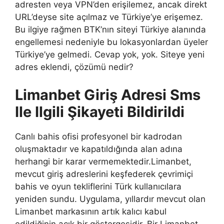
adresten veya VPN’den erişilemez, ancak direkt
URL’deyse site açılmaz ve Türkiye’ye erişemez.
Bu ilgiye rağmen BTK’nın siteyi Türkiye alanında
engellemesi nedeniyle bu lokasyonlardan üyeler
Türkiye’ye gelmedi. Cevap yok, yok. Siteye yeni
adres eklendi, çözümü nedir?
Limanbet Giriş Adresi Sms
Ile Ilgili Şikayeti Bildirildi
Canlı bahis ofisi profesyonel bir kadrodan
oluşmaktadır ve kapatıldığında alan adına
herhangi bir karar vermemektedir.Limanbet,
mevcut giriş adreslerini keşfederek çevrimiçi
bahis ve oyun tekliflerini Türk kullanıcılara
yeniden sundu. Uygulama, yıllardır mevcut olan
Limanbet markasının artık kalıcı kabul
edildiğinin açık bir göstergesidir. Bir Limanbet