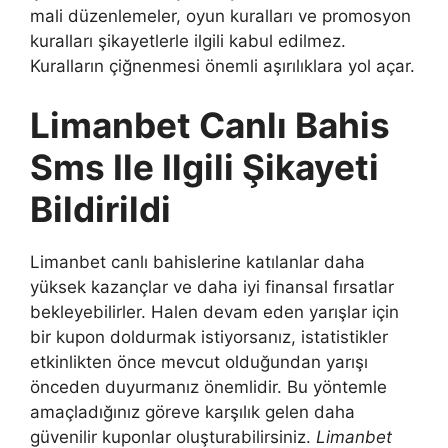
mali düzenlemeler, oyun kuralları ve promosyon
kuralları şikayetlerle ilgili kabul edilmez.
Kuralların çiğnenmesi önemli aşırılıklara yol açar.
Limanbet Canlı Bahis
Sms Ile Ilgili Şikayeti
Bildirildi
Limanbet canlı bahislerine katılanlar daha
yüksek kazançlar ve daha iyi finansal fırsatlar
bekleyebilirler. Halen devam eden yarışlar için
bir kupon doldurmak istiyorsanız, istatistikler
etkinlikten önce mevcut olduğundan yarışı
önceden duyurmanız önemlidir. Bu yöntemle
amaçladığınız göreve karşılık gelen daha
güvenilir kuponlar oluşturabilirsiniz.
Limanbet