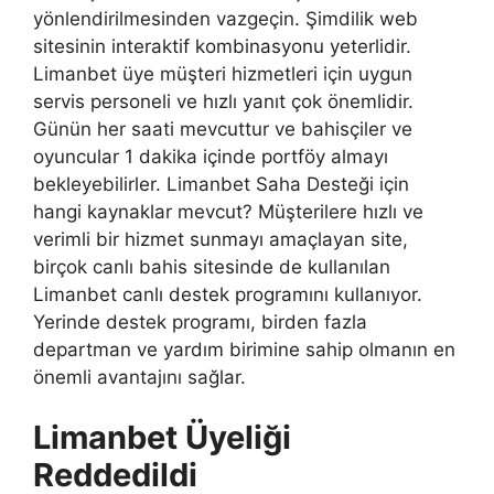
yönlendirilmesinden vazgeçin. Şimdilik web
sitesinin interaktif kombinasyonu yeterlidir.
Limanbet üye müşteri hizmetleri için uygun
servis personeli ve hızlı yanıt çok önemlidir.
Günün her saati mevcuttur ve bahisçiler ve
oyuncular 1 dakika içinde portföy almayı
bekleyebilirler. Limanbet Saha Desteği için
hangi kaynaklar mevcut? Müşterilere hızlı ve
verimli bir hizmet sunmayı amaçlayan site,
birçok canlı bahis sitesinde de kullanılan
Limanbet canlı destek programını kullanıyor.
Yerinde destek programı, birden fazla
departman ve yardım birimine sahip olmanın en
önemli avantajını sağlar.
Limanbet Üyeliği
Reddedildi