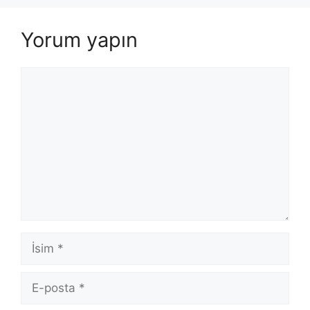
Yorum yapın
Yorum
İsim
E-
posta