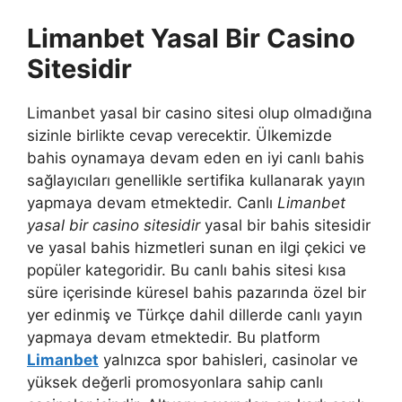
Limanbet Yasal Bir Casino
Sitesidir
Limanbet yasal bir casino sitesi olup olmadığına
sizinle birlikte cevap verecektir. Ülkemizde
bahis oynamaya devam eden en iyi canlı bahis
sağlayıcıları genellikle sertifika kullanarak yayın
yapmaya devam etmektedir. Canlı
Limanbet
yasal bir casino sitesidir
yasal bir bahis sitesidir
ve yasal bahis hizmetleri sunan en ilgi çekici ve
popüler kategoridir. Bu canlı bahis sitesi kısa
süre içerisinde küresel bahis pazarında özel bir
yer edinmiş ve Türkçe dahil dillerde canlı yayın
yapmaya devam etmektedir. Bu platform
Limanbet
yalnızca spor bahisleri, casinolar ve
yüksek değerli promosyonlara sahip canlı