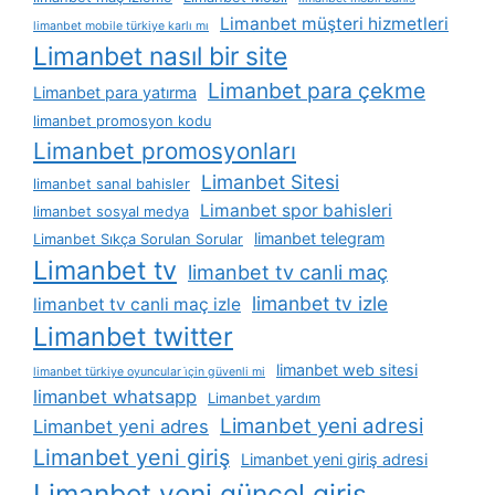
Limanbet müşteri hizmetleri
limanbet mobile türkiye karlı mı
Limanbet nasıl bir site
Limanbet para çekme
Limanbet para yatırma
limanbet promosyon kodu
Limanbet promosyonları
Limanbet Sitesi
limanbet sanal bahisler
Limanbet spor bahisleri
limanbet sosyal medya
limanbet telegram
Limanbet Sıkça Sorulan Sorular
Limanbet tv
limanbet tv canli maç
limanbet tv izle
limanbet tv canli maç izle
Limanbet twitter
limanbet web sitesi
limanbet türkiye oyuncular i̇çin güvenli mi
limanbet whatsapp
Limanbet yardım
Limanbet yeni adresi
Limanbet yeni adres
Limanbet yeni giriş
Limanbet yeni giriş adresi
Limanbet yeni güncel giriş