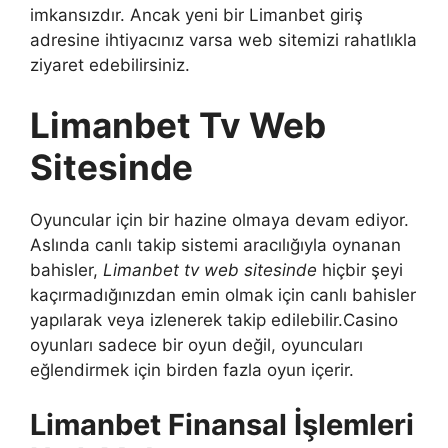
imkansızdır. Ancak yeni bir Limanbet giriş
adresine ihtiyacınız varsa web sitemizi rahatlıkla
ziyaret edebilirsiniz.
Limanbet Tv Web
Sitesinde
Oyuncular için bir hazine olmaya devam ediyor.
Aslında canlı takip sistemi aracılığıyla oynanan
bahisler,
Limanbet tv web sitesinde
hiçbir şeyi
kaçırmadığınızdan emin olmak için canlı bahisler
yapılarak veya izlenerek takip edilebilir.Casino
oyunları sadece bir oyun değil, oyuncuları
eğlendirmek için birden fazla oyun içerir.
Limanbet Finansal İşlemleri