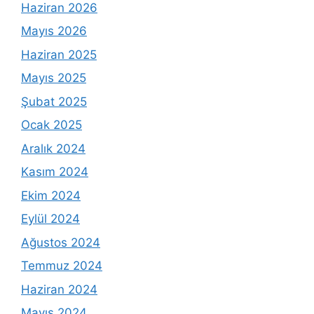
Haziran 2026
Mayıs 2026
Haziran 2025
Mayıs 2025
Şubat 2025
Ocak 2025
Aralık 2024
Kasım 2024
Ekim 2024
Eylül 2024
Ağustos 2024
Temmuz 2024
Haziran 2024
Mayıs 2024