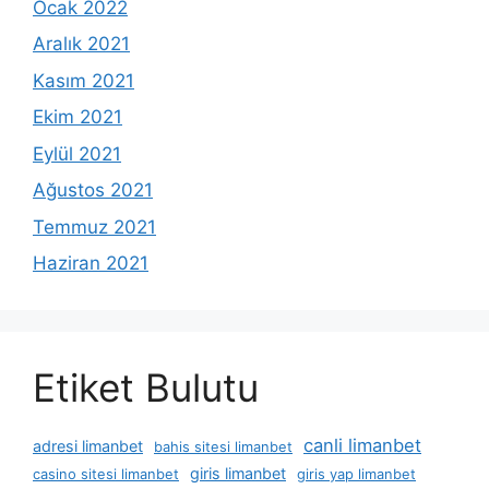
Ocak 2022
Aralık 2021
Kasım 2021
Ekim 2021
Eylül 2021
Ağustos 2021
Temmuz 2021
Haziran 2021
Etiket Bulutu
canli limanbet
adresi limanbet
bahis sitesi limanbet
giris limanbet
casino sitesi limanbet
giris yap limanbet