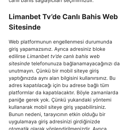
canlı bahis sağlayıcıları seçimimizdir.
Limanbet Tv’de Canlı Bahis Web
Sitesinde
Web platformunun engellenmesi durumunda
giriş yapamazsınız. Ayrıca adresiniz bloke
edilirse
Limanbet tv’de canlı bahis web
sitesinde
telefonunuza bağlanamayacağınızı da
unutmayın. Çünkü bir mobil siteye giriş
yaptığınızda aynı alan bilgisini kullanırsınız. Bu
adres kapatılacağı için bu adrese bağlı tüm
platformlar da kapatılacaktır. Böyle zamanlarda
paniğe gerek yok. Çünkü yukarıdaki yöntemi
kullanarak mobil siteye giriş yapabilirsiniz.
Bunun nedeni, tarayıcının etkin olduğu bir
uygulamaya giriş adresinizi girdiğinizde
otomatik olarak yönlendirilmenizdir. Ayrıca