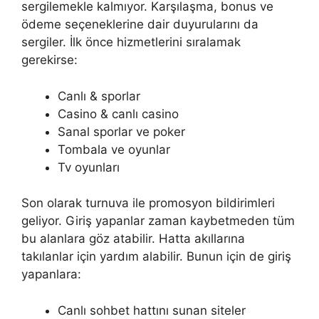
sergilemekle kalmıyor. Karşılaşma, bonus ve
ödeme seçeneklerine dair duyurularını da
sergiler. İlk önce hizmetlerini sıralamak
gerekirse:
Canlı & sporlar
Casino & canlı casino
Sanal sporlar ve poker
Tombala ve oyunlar
Tv oyunları
Son olarak turnuva ile promosyon bildirimleri
geliyor. Giriş yapanlar zaman kaybetmeden tüm
bu alanlara göz atabilir. Hatta akıllarına
takılanlar için yardım alabilir. Bunun için de giriş
yapanlara:
Canlı sohbet hattını sunan siteler