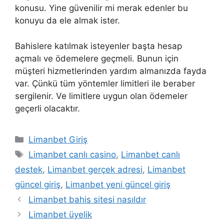
konusu. Yine güvenilir mi merak edenler bu
konuyu da ele almak ister.
Bahislere katılmak isteyenler başta hesap
açmalı ve ödemelere geçmeli. Bunun için
müşteri hizmetlerinden yardım almanızda fayda
var. Çünkü tüm yöntemler limitleri ile beraber
sergilenir. Ve limitlere uygun olan ödemeler
geçerli olacaktır.
Kategoriler
Limanbet Giriş
Etiketler
Limanbet canlı casino
,
Limanbet canlı
destek
,
Limanbet gerçek adresi
,
Limanbet
güncel giriş
,
Limanbet yeni güncel giriş
Limanbet bahis sitesi nasıldır
Limanbet üyelik