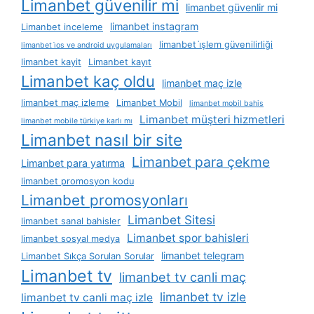
Limanbet güvenilir mi
limanbet güvenlir mi
limanbet instagram
Limanbet inceleme
limanbet i̇şlem güvenilirliği
limanbet i̇os ve android uygulamaları
limanbet kayit
Limanbet kayıt
Limanbet kaç oldu
limanbet maç izle
limanbet maç izleme
Limanbet Mobil
limanbet mobil bahis
Limanbet müşteri hizmetleri
limanbet mobile türkiye karlı mı
Limanbet nasıl bir site
Limanbet para çekme
Limanbet para yatırma
limanbet promosyon kodu
Limanbet promosyonları
Limanbet Sitesi
limanbet sanal bahisler
Limanbet spor bahisleri
limanbet sosyal medya
limanbet telegram
Limanbet Sıkça Sorulan Sorular
Limanbet tv
limanbet tv canli maç
limanbet tv izle
limanbet tv canli maç izle