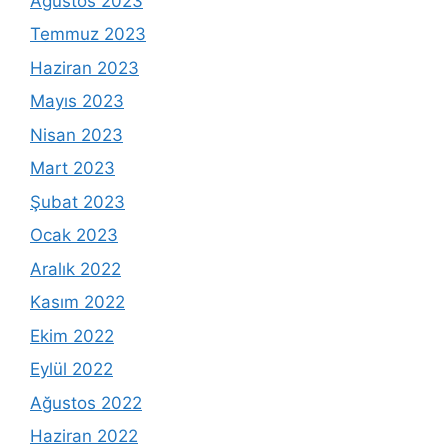
Ağustos 2023
Temmuz 2023
Haziran 2023
Mayıs 2023
Nisan 2023
Mart 2023
Şubat 2023
Ocak 2023
Aralık 2022
Kasım 2022
Ekim 2022
Eylül 2022
Ağustos 2022
Haziran 2022