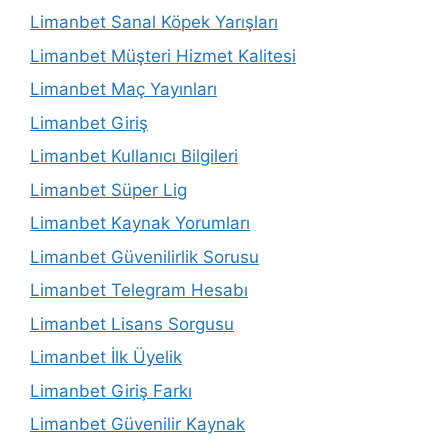
Limanbet Sanal Köpek Yarışları
Limanbet Müşteri Hizmet Kalitesi
Limanbet Maç Yayınları
Limanbet Giriş
Limanbet Kullanıcı Bilgileri
Limanbet Süper Lig
Limanbet Kaynak Yorumları
Limanbet Güvenilirlik Sorusu
Limanbet Telegram Hesabı
Limanbet Lisans Sorgusu
Limanbet İlk Üyelik
Limanbet Giriş Farkı
Limanbet Güvenilir Kaynak