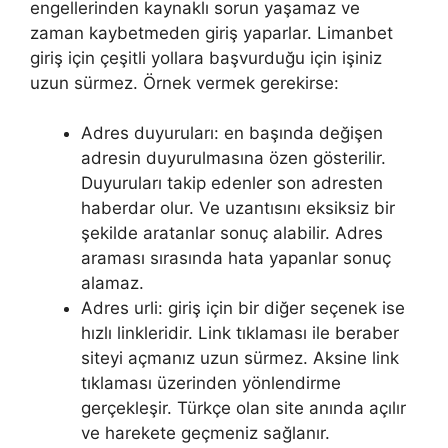
engellerinden kaynaklı sorun yaşamaz ve
zaman kaybetmeden giriş yaparlar. Limanbet
giriş için çeşitli yollara başvurduğu için işiniz
uzun sürmez. Örnek vermek gerekirse:
Adres duyuruları: en başında değişen
adresin duyurulmasına özen gösterilir.
Duyuruları takip edenler son adresten
haberdar olur. Ve uzantısını eksiksiz bir
şekilde aratanlar sonuç alabilir. Adres
araması sırasında hata yapanlar sonuç
alamaz.
Adres urli: giriş için bir diğer seçenek ise
hızlı linkleridir. Link tıklaması ile beraber
siteyi açmanız uzun sürmez. Aksine link
tıklaması üzerinden yönlendirme
gerçekleşir. Türkçe olan site anında açılır
ve harekete geçmeniz sağlanır.