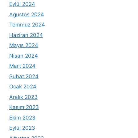
Eylül 2024
Ağustos 2024
Temmuz 2024
Haziran 2024
Mayıs 2024
Nisan 2024
Mart 2024
Şubat 2024
Ocak 2024
Aralık 2023
Kasım 2023
Ekim 2023
Eylül 2023