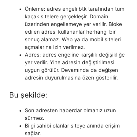
Önleme: adres engeli btk tarafından tüm
kaçak sitelere gerçekleşir. Domain
üzerinden engellemeye yer verilir. Bloke
edilen adresi kullananlar herhangi bir
sonuç alamaz. Web ya da mobil siteleri
açmalarına izin verilmez.
Adres: adres engeline karşılık değişikliğe
yer verilir. Yine adresin değiştirilmesi
uygun görülür. Devamında da değişen
adresin duyurulmasına özen gösterilir.
Bu şekilde:
Son adresten haberdar olmanız uzun
sürmez.
Bilgi sahibi olanlar siteye anında erişim
sağlar.