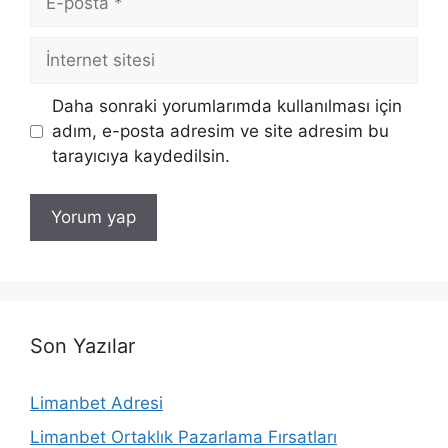
posta
İnternet
sitesi
Daha sonraki yorumlarımda kullanılması için
adım, e-posta adresim ve site adresim bu
tarayıcıya kaydedilsin.
Son Yazılar
Limanbet Adresi
Limanbet Ortaklık Pazarlama Fırsatları