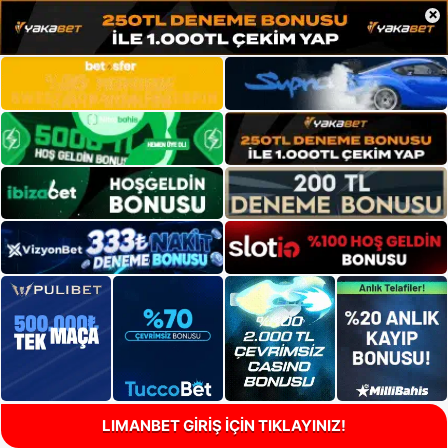
×
LIMANBET GİRİŞ İÇİN TIKLAYINIZ!