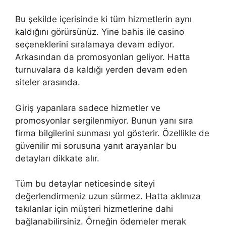
Bu şekilde içerisinde ki tüm hizmetlerin aynı
kaldığını görürsünüz. Yine bahis ile casino
seçeneklerini sıralamaya devam ediyor.
Arkasından da promosyonları geliyor. Hatta
turnuvalara da kaldığı yerden devam eden
siteler arasında.
Giriş yapanlara sadece hizmetler ve
promosyonlar sergilenmiyor. Bunun yanı sıra
firma bilgilerini sunması yol gösterir. Özellikle de
güvenilir mi sorusuna yanıt arayanlar bu
detayları dikkate alır.
Tüm bu detaylar neticesinde siteyi
değerlendirmeniz uzun sürmez. Hatta aklınıza
takılanlar için müşteri hizmetlerine dahi
bağlanabilirsiniz. Örneğin ödemeler merak