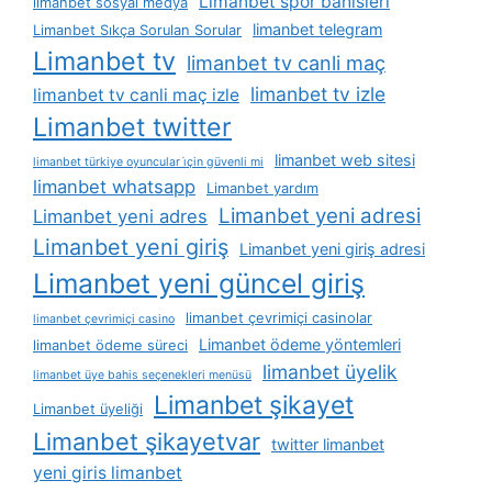
Limanbet spor bahisleri
limanbet sosyal medya
limanbet telegram
Limanbet Sıkça Sorulan Sorular
Limanbet tv
limanbet tv canli maç
limanbet tv izle
limanbet tv canli maç izle
Limanbet twitter
limanbet web sitesi
limanbet türkiye oyuncular i̇çin güvenli mi
limanbet whatsapp
Limanbet yardım
Limanbet yeni adresi
Limanbet yeni adres
Limanbet yeni giriş
Limanbet yeni giriş adresi
Limanbet yeni güncel giriş
limanbet çevrimiçi casinolar
limanbet çevrimiçi casino
Limanbet ödeme yöntemleri
limanbet ödeme süreci
limanbet üyelik
limanbet üye bahis seçenekleri menüsü
Limanbet şikayet
Limanbet üyeliği
Limanbet şikayetvar
twitter limanbet
yeni giris limanbet