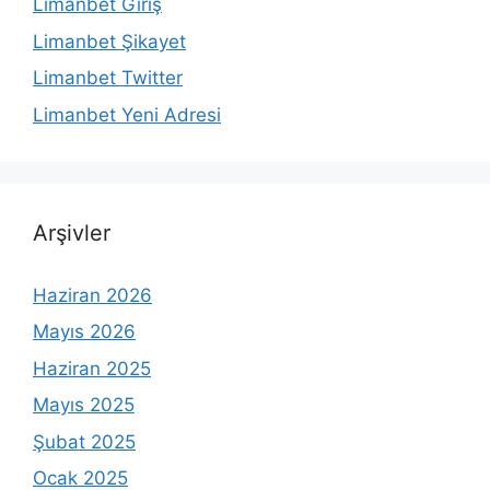
Limanbet Giriş
Limanbet Şikayet
Limanbet Twitter
Limanbet Yeni Adresi
Arşivler
Haziran 2026
Mayıs 2026
Haziran 2025
Mayıs 2025
Şubat 2025
Ocak 2025