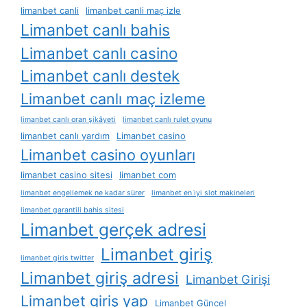
limanbet canli
limanbet canli maç izle
Limanbet canlı bahis
Limanbet canlı casino
Limanbet canlı destek
Limanbet canlı maç izleme
limanbet canlı oran şikâyeti
limanbet canlı rulet oyunu
limanbet canlı yardım
Limanbet casino
Limanbet casino oyunları
limanbet casino sitesi
limanbet com
limanbet engellemek ne kadar sürer
limanbet en i̇yi slot makineleri
limanbet garantili bahis sitesi
Limanbet gerçek adresi
Limanbet giriş
limanbet giris twitter
Limanbet giriş adresi
Limanbet Girişi
Limanbet giriş yap
Limanbet Güncel