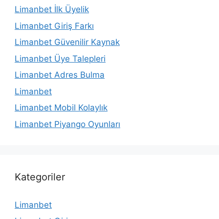
Limanbet İlk Üyelik
Limanbet Giriş Farkı
Limanbet Güvenilir Kaynak
Limanbet Üye Talepleri
Limanbet Adres Bulma
Limanbet
Limanbet Mobil Kolaylık
Limanbet Piyango Oyunları
Kategoriler
Limanbet