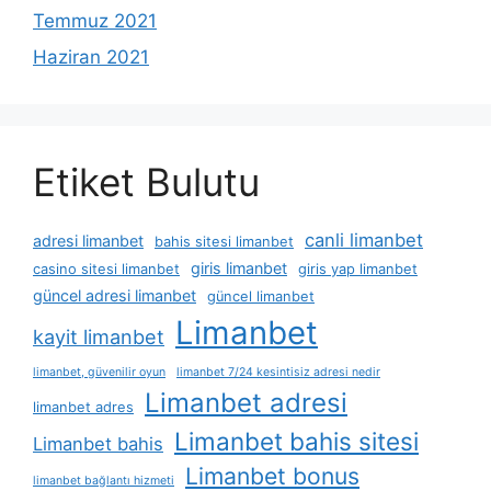
Temmuz 2021
Haziran 2021
Etiket Bulutu
canli limanbet
adresi limanbet
bahis sitesi limanbet
giris limanbet
casino sitesi limanbet
giris yap limanbet
güncel adresi limanbet
güncel limanbet
Limanbet
kayit limanbet
limanbet, güvenilir oyun
limanbet 7/24 kesintisiz adresi nedir
Limanbet adresi
limanbet adres
Limanbet bahis sitesi
Limanbet bahis
Limanbet bonus
limanbet bağlantı hizmeti