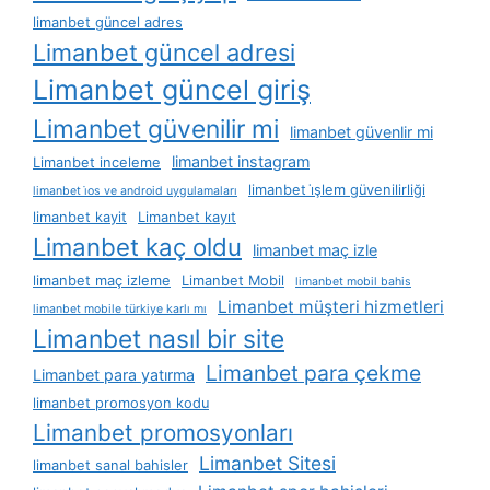
limanbet güncel adres
Limanbet güncel adresi
Limanbet güncel giriş
Limanbet güvenilir mi
limanbet güvenlir mi
limanbet instagram
Limanbet inceleme
limanbet i̇şlem güvenilirliği
limanbet i̇os ve android uygulamaları
limanbet kayit
Limanbet kayıt
Limanbet kaç oldu
limanbet maç izle
limanbet maç izleme
Limanbet Mobil
limanbet mobil bahis
Limanbet müşteri hizmetleri
limanbet mobile türkiye karlı mı
Limanbet nasıl bir site
Limanbet para çekme
Limanbet para yatırma
limanbet promosyon kodu
Limanbet promosyonları
Limanbet Sitesi
limanbet sanal bahisler