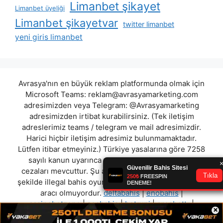
Limanbet şikayet
Limanbet üyeliği
Limanbet şikayetvar
twitter limanbet
yeni giris limanbet
Avrasya'nın en büyük reklam platformunda olmak için
Microsoft Teams:
reklam@avrasyamarketing.com
adresimizden veya Telegram: @Avrasyamarketing
adresimizden irtibat kurabilirsiniz. (Tek iletişim
adreslerimiz teams / telegram ve mail adresimizdir.
Harici hiçbir iletişim adresimiz bulunmamaktadır.
Lütfen itibar etmeyiniz.) Türkiye yasalarına göre 7258
sayılı kanun uyarınca yasa dışı bahis oynamanın
cezaları mevcuttur. Şu an bulunduğunuz site hiç bir
şekilde illegal bahis oyunları oynatmıyor ve oynamaya
aracı olmuyordur.
deltabahis
|
enobahis
|
casinobetzone
|
seabahis
|
betrupi
|
erosbettr
|
×
zürihbet
|
kozmobet