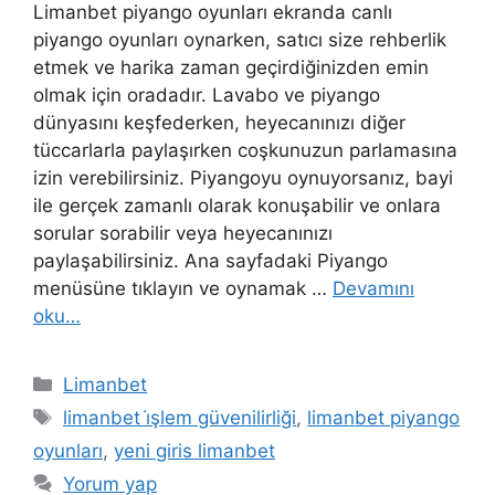
Limanbet piyango oyunları ekranda canlı
piyango oyunları oynarken, satıcı size rehberlik
etmek ve harika zaman geçirdiğinizden emin
olmak için oradadır. Lavabo ve piyango
dünyasını keşfederken, heyecanınızı diğer
tüccarlarla paylaşırken coşkunuzun parlamasına
izin verebilirsiniz. Piyangoyu oynuyorsanız, bayi
ile gerçek zamanlı olarak konuşabilir ve onlara
sorular sorabilir veya heyecanınızı
paylaşabilirsiniz. Ana sayfadaki Piyango
menüsüne tıklayın ve oynamak …
Devamını
oku…
Kategoriler
Limanbet
Etiketler
limanbet i̇şlem güvenilirliği
,
limanbet piyango
oyunları
,
yeni giris limanbet
Yorum yap