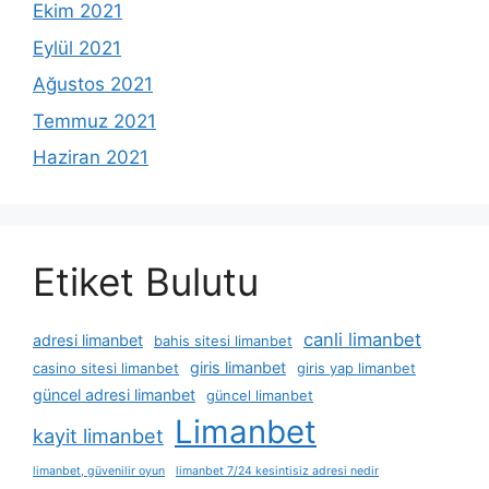
Ekim 2021
Eylül 2021
Ağustos 2021
Temmuz 2021
Haziran 2021
Etiket Bulutu
canli limanbet
adresi limanbet
bahis sitesi limanbet
giris limanbet
casino sitesi limanbet
giris yap limanbet
güncel adresi limanbet
güncel limanbet
Limanbet
kayit limanbet
limanbet, güvenilir oyun
limanbet 7/24 kesintisiz adresi nedir