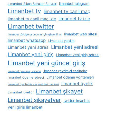
limanbet telegram
Limanbet Sıkça Sorulan Sorular
Limanbet tv
limanbet tv canli maç
limanbet tv izle
limanbet tv canli maç izle
Limanbet twitter
limanbet web sitesi
limanbet türkiye oyuncular i̇çin güvenli mi
limanbet whatsapp
Limanbet yardım
Limanbet yeni adresi
Limanbet yeni adres
Limanbet yeni giriş
Limanbet yeni giriş adresi
Limanbet yeni güncel giriş
limanbet çevrimiçi casinolar
limanbet çevrimiçi casino
Limanbet ödeme yöntemleri
limanbet ödeme süreci
limanbet üyelik
limanbet üye bahis seçenekleri menüsü
Limanbet şikayet
Limanbet üyeliği
Limanbet şikayetvar
twitter limanbet
yeni giris limanbet