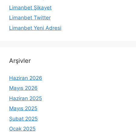
Limanbet Şikayet
Limanbet Twitter
Limanbet Yeni Adresi
Arşivler
Haziran 2026
Mayıs 2026
Haziran 2025
Mayıs 2025
Şubat 2025
Ocak 2025