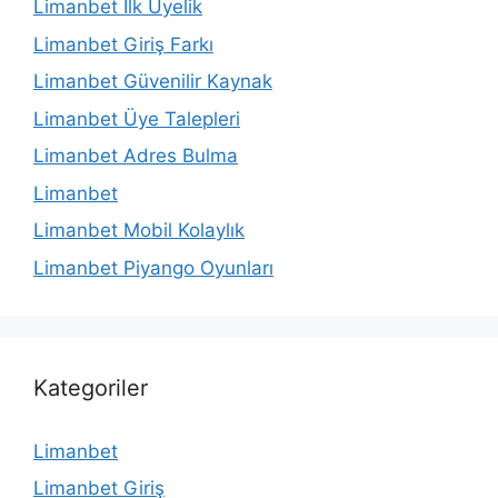
Limanbet İlk Üyelik
Limanbet Giriş Farkı
Limanbet Güvenilir Kaynak
Limanbet Üye Talepleri
Limanbet Adres Bulma
Limanbet
Limanbet Mobil Kolaylık
Limanbet Piyango Oyunları
Kategoriler
Limanbet
Limanbet Giriş