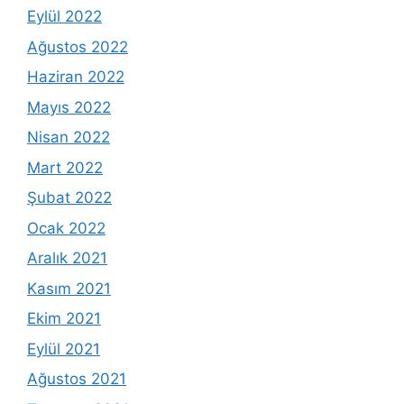
Eylül 2022
Ağustos 2022
Haziran 2022
Mayıs 2022
Nisan 2022
Mart 2022
Şubat 2022
Ocak 2022
Aralık 2021
Kasım 2021
Ekim 2021
Eylül 2021
Ağustos 2021