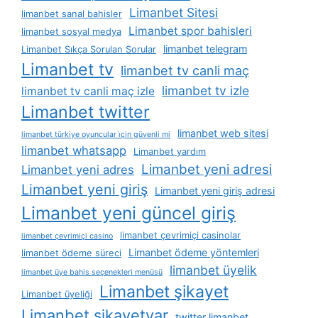
Limanbet Sitesi
limanbet sanal bahisler
Limanbet spor bahisleri
limanbet sosyal medya
limanbet telegram
Limanbet Sıkça Sorulan Sorular
Limanbet tv
limanbet tv canli maç
limanbet tv izle
limanbet tv canli maç izle
Limanbet twitter
limanbet web sitesi
limanbet türkiye oyuncular i̇çin güvenli mi
limanbet whatsapp
Limanbet yardım
Limanbet yeni adresi
Limanbet yeni adres
Limanbet yeni giriş
Limanbet yeni giriş adresi
Limanbet yeni güncel giriş
limanbet çevrimiçi casinolar
limanbet çevrimiçi casino
Limanbet ödeme yöntemleri
limanbet ödeme süreci
limanbet üyelik
limanbet üye bahis seçenekleri menüsü
Limanbet şikayet
Limanbet üyeliği
Limanbet şikayetvar
twitter limanbet