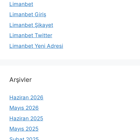
Limanbet
Limanbet Giriş
Limanbet Şikayet
Limanbet Twitter
Limanbet Yeni Adresi
Arşivler
Haziran 2026
Mayıs 2026
Haziran 2025
Mayıs 2025
Şubat 2025