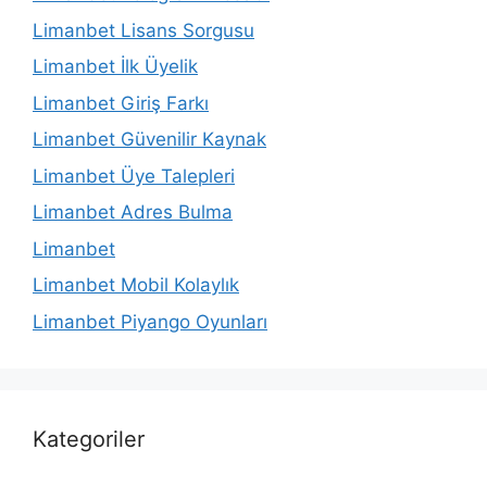
Limanbet Lisans Sorgusu
Limanbet İlk Üyelik
Limanbet Giriş Farkı
Limanbet Güvenilir Kaynak
Limanbet Üye Talepleri
Limanbet Adres Bulma
Limanbet
Limanbet Mobil Kolaylık
Limanbet Piyango Oyunları
Kategoriler