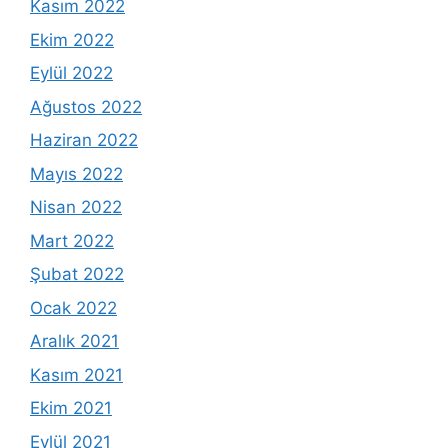
Kasım 2022
Ekim 2022
Eylül 2022
Ağustos 2022
Haziran 2022
Mayıs 2022
Nisan 2022
Mart 2022
Şubat 2022
Ocak 2022
Aralık 2021
Kasım 2021
Ekim 2021
Eylül 2021