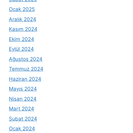
Ocak 2025
Aralık 2024
Kasım 2024
Ekim 2024
Eylül 2024
Ağustos 2024
Temmuz 2024
Haziran 2024
Mayıs 2024
Nisan 2024
Mart 2024
Şubat 2024
Ocak 2024