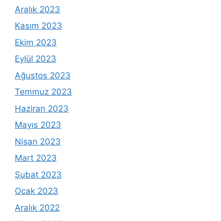
Aralık 2023
Kasım 2023
Ekim 2023
Eylül 2023
Ağustos 2023
Temmuz 2023
Haziran 2023
Mayıs 2023
Nisan 2023
Mart 2023
Şubat 2023
Ocak 2023
Aralık 2022