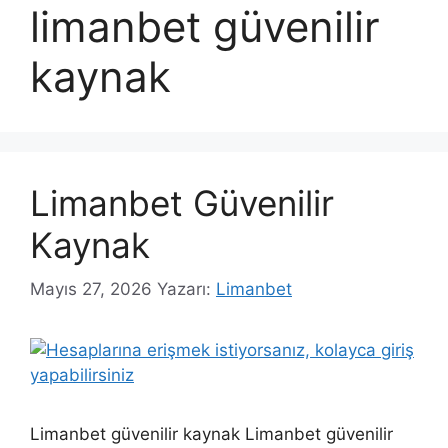
limanbet güvenilir
kaynak
Limanbet Güvenilir
Kaynak
Mayıs 27, 2026
Yazarı:
Limanbet
Limanbet güvenilir kaynak Limanbet güvenilir