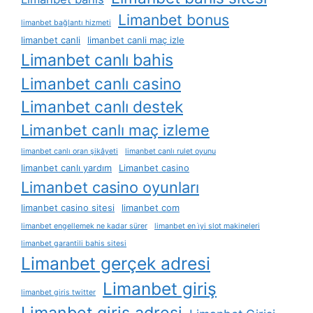
Limanbet bonus
limanbet bağlantı hizmeti
limanbet canli
limanbet canli maç izle
Limanbet canlı bahis
Limanbet canlı casino
Limanbet canlı destek
Limanbet canlı maç izleme
limanbet canlı oran şikâyeti
limanbet canlı rulet oyunu
limanbet canlı yardım
Limanbet casino
Limanbet casino oyunları
limanbet casino sitesi
limanbet com
limanbet engellemek ne kadar sürer
limanbet en i̇yi slot makineleri
limanbet garantili bahis sitesi
Limanbet gerçek adresi
Limanbet giriş
limanbet giris twitter
Limanbet giriş adresi