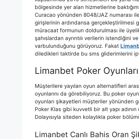
bölgesinde yer alan hizmetlerine baktığımız
Curacao yönünden 8048/JAZ numarası ile s
girişlerinin ardındansa gerçekleştirilmesi 
müracaat formunun doldurulması ile üyeli
şahıslardan ayrıntılı verilerin istendiğini 
varbulunduğunu görüyoruz. Fakat
Limanb
diledikleri taktirde bu sms gliderimlerini ipt
Limanbet Poker Oyunları 
Müşterilere yayılan oyun alternatifleri ar
oyunlarını da görebiliyoruz. Bu poker oyu
oyunları şikayetleri müşteriler yönünden g
Poker Klas gibi kuvvetli bir alt yapı adını
Dolayısıyla siteden kolaylıkla poker bölüm
Limanbet Canlı Bahis Oran Şi