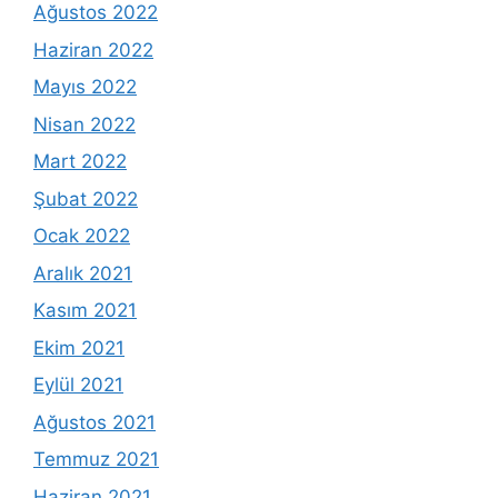
Ağustos 2022
Haziran 2022
Mayıs 2022
Nisan 2022
Mart 2022
Şubat 2022
Ocak 2022
Aralık 2021
Kasım 2021
Ekim 2021
Eylül 2021
Ağustos 2021
Temmuz 2021
Haziran 2021