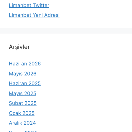
Limanbet Twitter
Limanbet Yeni Adresi
Arşivler
Haziran 2026
Mayıs 2026
Haziran 2025
Mayıs 2025
Şubat 2025
Ocak 2025
Aralık 2024