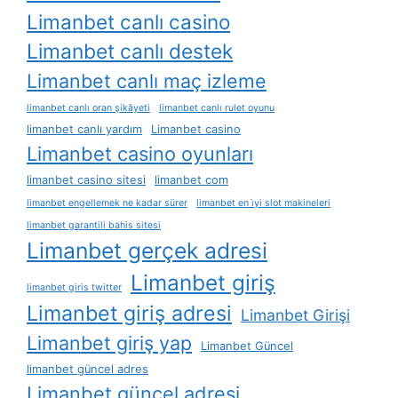
Limanbet canlı casino
Limanbet canlı destek
Limanbet canlı maç izleme
limanbet canlı oran şikâyeti
limanbet canlı rulet oyunu
limanbet canlı yardım
Limanbet casino
Limanbet casino oyunları
limanbet casino sitesi
limanbet com
limanbet engellemek ne kadar sürer
limanbet en i̇yi slot makineleri
limanbet garantili bahis sitesi
Limanbet gerçek adresi
Limanbet giriş
limanbet giris twitter
Limanbet giriş adresi
Limanbet Girişi
Limanbet giriş yap
Limanbet Güncel
limanbet güncel adres
Limanbet güncel adresi