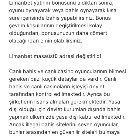
Limanbet yatırım bonusunu aldıktan sonra,
oyunu oynayarak veya bahis oynayarak kısa
süre içerisinde bahis yapabilirsiniz. Bonus
çevrim koşullarının değiştirilmesi kolay
olduğundan, bonusunuzun daha cömert
olacağından emin olabilirsiniz.
Limanbet masaüstü adresi değiştirildi
Canlı bahis ve canlı casino oyuncularının bilmesi
gereken bazı küçük detaylar da vardır. Canlı
bahis ve canlı casinoların işleyişi devlet
tarafından kontrol edilmektedir. Ayrıca bu
şirketlerin lisans almaları gerekmektedir. Yasa
dışı olduğu için devlet kurumları dışında bahis
yapmak ülkemizde yasa dışı kabul edilmektedir.
Ancak illegal bahis sitelerini seven oyuncular,
bunlar arasından en güvenilir siteleri bulmaya