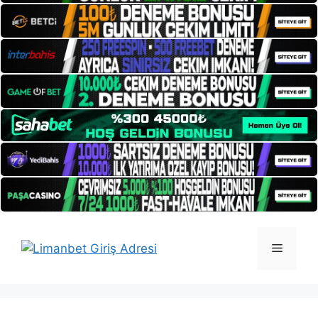
İçeriğe
atla
Menü