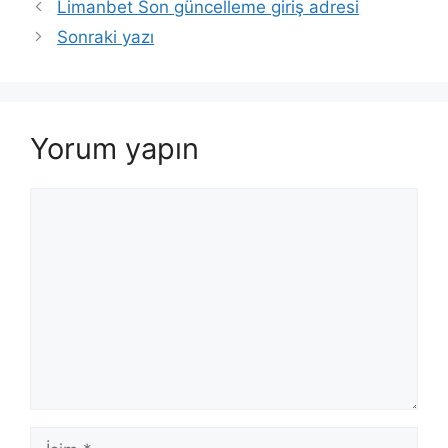
Limanbet Son güncelleme giriş adresi
Sonraki yazı
Yorum yapın
Yorum
İsim