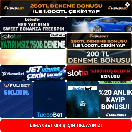
×
LIMANBET GİRİŞ İÇİN TIKLAYINIZ!