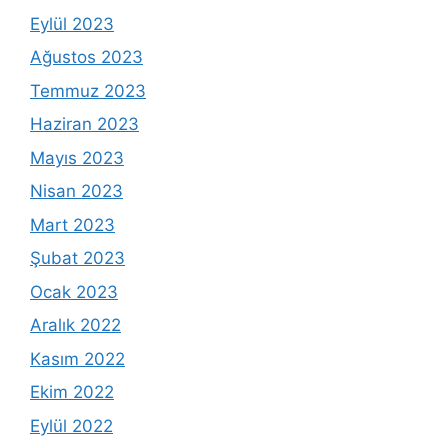
Eylül 2023
Ağustos 2023
Temmuz 2023
Haziran 2023
Mayıs 2023
Nisan 2023
Mart 2023
Şubat 2023
Ocak 2023
Aralık 2022
Kasım 2022
Ekim 2022
Eylül 2022