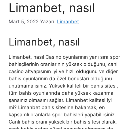
Limanbet, nasıl
Mart 5, 2022
Yazarı:
Limanbet
Limanbet, nasıl
Limanbet, nasıl Casino oyunlarının yanı sıra spor
bahisçilerinin oranlarının yüksek olduğunu, canlı
casino altyapısının iyi ve hızlı olduğunu ve diğer
bahis oyunlarının da özel bonusları olduğunu
unutmamalısınız. Yüksek kaliteli bir bahis sitesi,
tüm bahis oyunlarında daha yüksek kazanma
şansınız olmasını sağlar. Limanbet kalitesi iyi
mi? Limanbet bahis sitesine bakarsak, en
kapsamlı oranlarla spor bahisleri yapabilirsiniz.
Canlı bahis oranı yüksek bir bahis sitesi olarak,