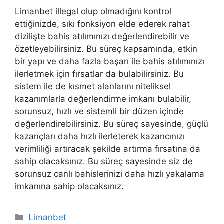
Limanbet illegal olup olmadığını kontrol
ettiğinizde, sıkı fonksiyon elde ederek rahat
dizilişte bahis atılımınızı değerlendirebilir ve
özetleyebilirsiniz. Bu süreç kapsamında, etkin
bir yapı ve daha fazla başarı ile bahis atılımınızı
ilerletmek için fırsatlar da bulabilirsiniz. Bu
sistem ile de kısmet alanlarını niteliksel
kazanımlarla değerlendirme imkanı bulabilir,
sorunsuz, hızlı ve sistemli bir düzen içinde
değerlendirebilirsiniz. Bu süreç sayesinde, güçlü
kazançları daha hızlı ilerleterek kazancınızı
verimliliği artıracak şekilde artırma fırsatına da
sahip olacaksınız. Bu süreç sayesinde siz de
sorunsuz canlı bahislerinizi daha hızlı yakalama
imkanına sahip olacaksınız.
Kategoriler
Limanbet