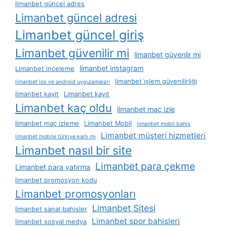
limanbet güncel adres
Limanbet güncel adresi
Limanbet güncel giriş
Limanbet güvenilir mi
limanbet güvenlir mi
limanbet instagram
Limanbet inceleme
limanbet i̇şlem güvenilirliği
limanbet i̇os ve android uygulamaları
limanbet kayit
Limanbet kayıt
Limanbet kaç oldu
limanbet maç izle
limanbet maç izleme
Limanbet Mobil
limanbet mobil bahis
Limanbet müşteri hizmetleri
limanbet mobile türkiye karlı mı
Limanbet nasıl bir site
Limanbet para çekme
Limanbet para yatırma
limanbet promosyon kodu
Limanbet promosyonları
Limanbet Sitesi
limanbet sanal bahisler
Limanbet spor bahisleri
limanbet sosyal medya