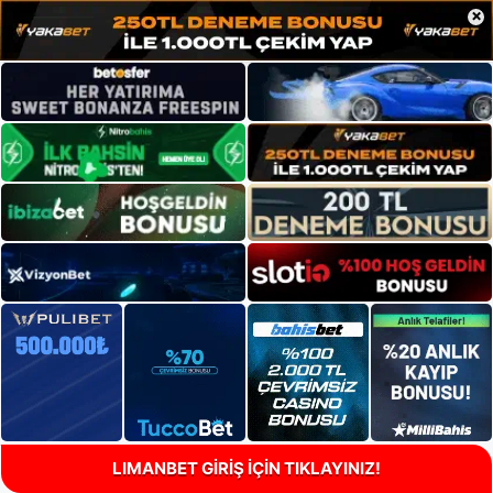
×
LIMANBET GİRİŞ İÇİN TIKLAYINIZ!