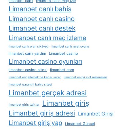
limanbet canli
limanbet canli maç izle
Limanbet canlı bahis
Limanbet canlı casino
Limanbet canlı destek
Limanbet canlı maç izleme
limanbet canlı oran şikâyeti
limanbet canlı rulet oyunu
limanbet canlı yardım
Limanbet casino
Limanbet casino oyunları
limanbet casino sitesi
limanbet com
limanbet engellemek ne kadar sürer
limanbet en i̇yi slot makineleri
limanbet garantili bahis sitesi
Limanbet gerçek adresi
Limanbet giriş
limanbet giris twitter
Limanbet giriş adresi
Limanbet Girişi
Limanbet giriş yap
Limanbet Güncel