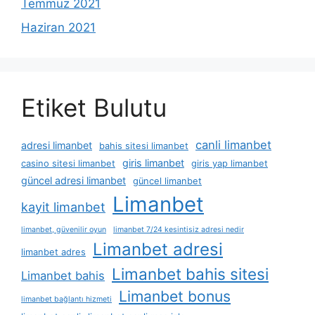
Temmuz 2021
Haziran 2021
Etiket Bulutu
canli limanbet
adresi limanbet
bahis sitesi limanbet
giris limanbet
casino sitesi limanbet
giris yap limanbet
güncel adresi limanbet
güncel limanbet
Limanbet
kayit limanbet
limanbet, güvenilir oyun
limanbet 7/24 kesintisiz adresi nedir
Limanbet adresi
limanbet adres
Limanbet bahis sitesi
Limanbet bahis
Limanbet bonus
limanbet bağlantı hizmeti