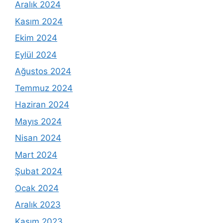
Aralık 2024
Kasım 2024
Ekim 2024
Eylül 2024
Ağustos 2024
Temmuz 2024
Haziran 2024
Mayıs 2024
Nisan 2024
Mart 2024
Şubat 2024
Ocak 2024
Aralık 2023
Kasım 2023