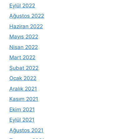
Eylül 2022
Ağustos 2022
Haziran 2022
Mayıs 2022
Nisan 2022
Mart 2022
Şubat 2022
Ocak 2022
Aralık 2021
Kasım 2021
Ekim 2021
Eylül 2021
Ağustos 2021