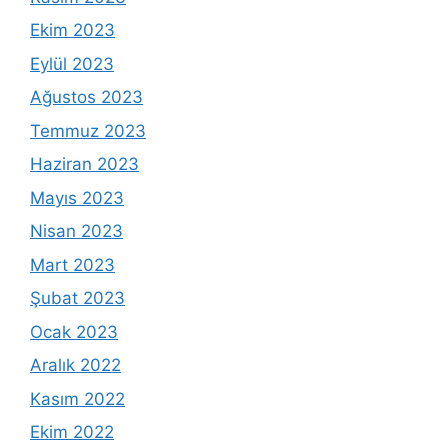
Ekim 2023
Eylül 2023
Ağustos 2023
Temmuz 2023
Haziran 2023
Mayıs 2023
Nisan 2023
Mart 2023
Şubat 2023
Ocak 2023
Aralık 2022
Kasım 2022
Ekim 2022