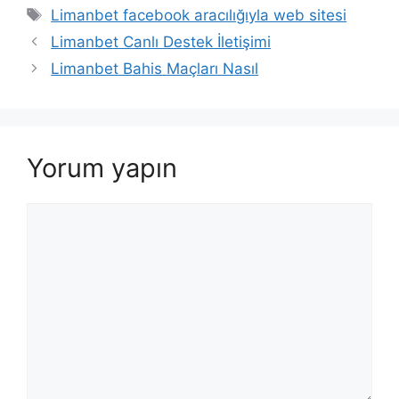
Etiketler
Limanbet facebook aracılığıyla web sitesi
Limanbet Canlı Destek İletişimi
Limanbet Bahis Maçları Nasıl
Yorum yapın
Yorum