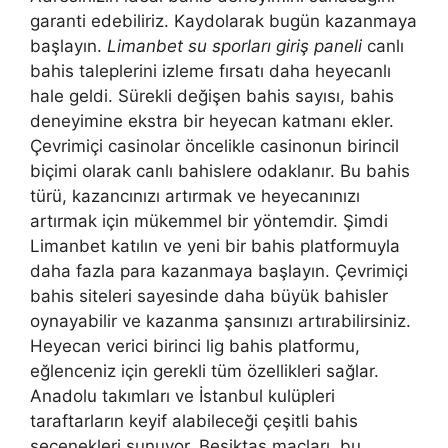
garanti edebiliriz. Kaydolarak bugün kazanmaya
başlayın.
Limanbet su sporları giriş paneli
canlı
bahis taleplerini izleme fırsatı daha heyecanlı
hale geldi. Sürekli değişen bahis sayısı, bahis
deneyimine ekstra bir heyecan katmanı ekler.
Çevrimiçi casinolar öncelikle casinonun birincil
biçimi olarak canlı bahislere odaklanır. Bu bahis
türü, kazancınızı artırmak ve heyecanınızı
artırmak için mükemmel bir yöntemdir. Şimdi
Limanbet katılın ve yeni bir bahis platformuyla
daha fazla para kazanmaya başlayın. Çevrimiçi
bahis siteleri sayesinde daha büyük bahisler
oynayabilir ve kazanma şansınızı artırabilirsiniz.
Heyecan verici birinci lig bahis platformu,
eğlenceniz için gerekli tüm özellikleri sağlar.
Anadolu takımları ve İstanbul kulüpleri
taraftarların keyif alabileceği çeşitli bahis
seçenekleri sunuyor. Beşiktaş maçları, bu