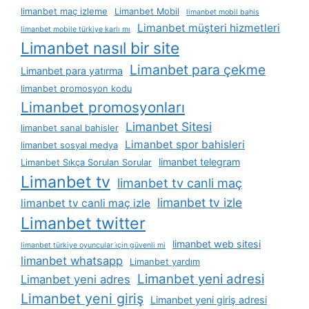
limanbet maç izleme
Limanbet Mobil
limanbet mobil bahis
Limanbet müşteri hizmetleri
limanbet mobile türkiye karlı mı
Limanbet nasıl bir site
Limanbet para çekme
Limanbet para yatırma
limanbet promosyon kodu
Limanbet promosyonları
Limanbet Sitesi
limanbet sanal bahisler
Limanbet spor bahisleri
limanbet sosyal medya
limanbet telegram
Limanbet Sıkça Sorulan Sorular
Limanbet tv
limanbet tv canli maç
limanbet tv izle
limanbet tv canli maç izle
Limanbet twitter
limanbet web sitesi
limanbet türkiye oyuncular i̇çin güvenli mi
limanbet whatsapp
Limanbet yardım
Limanbet yeni adresi
Limanbet yeni adres
Limanbet yeni giriş
Limanbet yeni giriş adresi