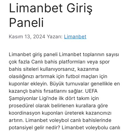
Limanbet Giriş
Paneli
Kasım 13, 2024
Yazarı:
Limanbet
Limanbet giriş paneli Limanbet toplarının sayısı
çok fazla Canlı bahis platformları veya spor
bahis siteleri kullanıyorsanız, kazanma
olasılığınızı artırmak için futbol maçları için
kuponlar ekleyin. Büyük turnuvalar genellikle en
kazançlı bahis fırsatlarını sağlar. UEFA
Şampiyonlar Ligi’nde ilk dört takım için
prosedürel olarak belirlenen kurallara göre
koordinasyon kuponları üreterek kazancınızı
artırın. Limanbet voleybol canlı bahislerinde
potansiyel gelir nedir? Limanbet voleybolu canlı