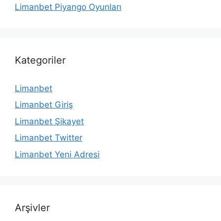
Limanbet Piyango Oyunları
Kategoriler
Limanbet
Limanbet Giriş
Limanbet Şikayet
Limanbet Twitter
Limanbet Yeni Adresi
Arşivler