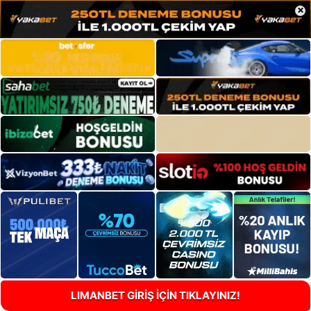
×
LIMANBET GİRİŞ İÇİN TIKLAYINIZ!