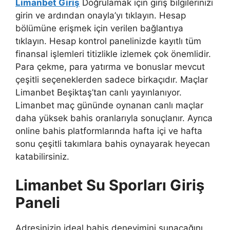
Limanbet Giriş
Doğrulamak için giriş bilgilerinizi
girin ve ardından onayla’yı tıklayın. Hesap
bölümüne erişmek için verilen bağlantıya
tıklayın. Hesap kontrol panelinizde kayıtlı tüm
finansal işlemleri titizlikle izlemek çok önemlidir.
Para çekme, para yatırma ve bonuslar mevcut
çeşitli seçeneklerden sadece birkaçıdır. Maçlar
Limanbet Beşiktaş’tan canlı yayınlanıyor.
Limanbet maç gününde oynanan canlı maçlar
daha yüksek bahis oranlarıyla sonuçlanır. Ayrıca
online bahis platformlarında hafta içi ve hafta
sonu çeşitli takımlara bahis oynayarak heyecan
katabilirsiniz.
Limanbet Su Sporları Giriş
Paneli
Adresinizin ideal bahis deneyimini sunacağını