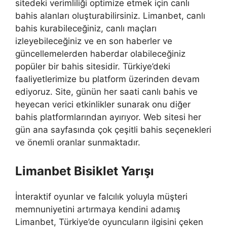
sitedeki verimliliği optimize etmek için canlı
bahis alanları oluşturabilirsiniz. Limanbet, canlı
bahis kurabileceğiniz, canlı maçları
izleyebileceğiniz ve en son haberler ve
güncellemelerden haberdar olabileceğiniz
popüler bir bahis sitesidir. Türkiye’deki
faaliyetlerimize bu platform üzerinden devam
ediyoruz. Site, günün her saati canlı bahis ve
heyecan verici etkinlikler sunarak onu diğer
bahis platformlarından ayırıyor. Web sitesi her
gün ana sayfasında çok çeşitli bahis seçenekleri
ve önemli oranlar sunmaktadır.
Limanbet Bisiklet Yarışı
İnteraktif oyunlar ve falcılık yoluyla müşteri
memnuniyetini artırmaya kendini adamış
Limanbet, Türkiye’de oyuncuların ilgisini çeken