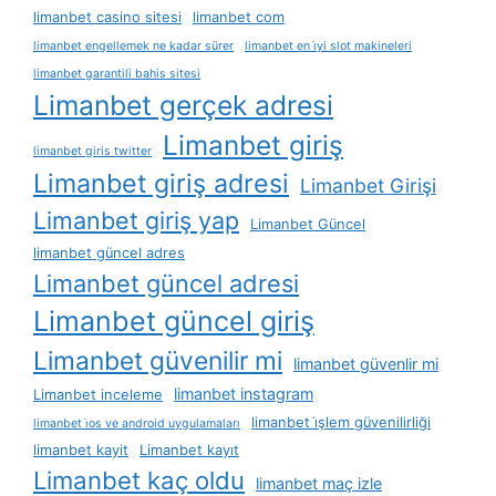
limanbet casino sitesi
limanbet com
limanbet engellemek ne kadar sürer
limanbet en i̇yi slot makineleri
limanbet garantili bahis sitesi
Limanbet gerçek adresi
Limanbet giriş
limanbet giris twitter
Limanbet giriş adresi
Limanbet Girişi
Limanbet giriş yap
Limanbet Güncel
limanbet güncel adres
Limanbet güncel adresi
Limanbet güncel giriş
Limanbet güvenilir mi
limanbet güvenlir mi
limanbet instagram
Limanbet inceleme
limanbet i̇şlem güvenilirliği
limanbet i̇os ve android uygulamaları
limanbet kayit
Limanbet kayıt
Limanbet kaç oldu
limanbet maç izle