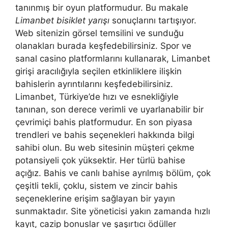
tanınmış bir oyun platformudur. Bu makale
Limanbet bisiklet yarışı
sonuçlarını tartışıyor.
Web sitenizin görsel temsilini ve sunduğu
olanakları burada keşfedebilirsiniz. Spor ve
sanal casino platformlarını kullanarak, Limanbet
girişi aracılığıyla seçilen etkinliklere ilişkin
bahislerin ayrıntılarını keşfedebilirsiniz.
Limanbet, Türkiye’de hızı ve esnekliğiyle
tanınan, son derece verimli ve uyarlanabilir bir
çevrimiçi bahis platformudur. En son piyasa
trendleri ve bahis seçenekleri hakkında bilgi
sahibi olun. Bu web sitesinin müşteri çekme
potansiyeli çok yüksektir. Her türlü bahise
açığız. Bahis ve canlı bahise ayrılmış bölüm, çok
çeşitli tekli, çoklu, sistem ve zincir bahis
seçeneklerine erişim sağlayan bir yayın
sunmaktadır. Site yöneticisi yakın zamanda hızlı
kayıt, cazip bonuslar ve şaşırtıcı ödüller