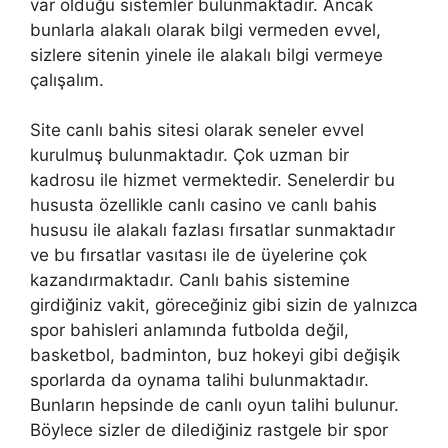
var olduğu sistemler bulunmaktadır. Ancak
bunlarla alakalı olarak bilgi vermeden evvel,
sizlere sitenin yinele ile alakalı bilgi vermeye
çalışalım.
Site canlı bahis sitesi olarak seneler evvel
kurulmuş bulunmaktadır. Çok uzman bir
kadrosu ile hizmet vermektedir. Senelerdir bu
hususta özellikle canlı casino ve canlı bahis
hususu ile alakalı fazlası fırsatlar sunmaktadır
ve bu fırsatlar vasıtası ile de üyelerine çok
kazandırmaktadır. Canlı bahis sistemine
girdiğiniz vakit, göreceğiniz gibi sizin de yalnızca
spor bahisleri anlamında futbolda değil,
basketbol, badminton, buz hokeyi gibi değişik
sporlarda da oynama talihi bulunmaktadır.
Bunların hepsinde de canlı oyun talihi bulunur.
Böylece sizler de dilediğiniz rastgele bir spor