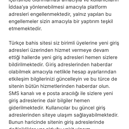
İddaa’ya yönlenebilmesi amacıyla platform
adresleri engellenmektedir, yalnız yapılan bu
engellemeler sizin amacıyla bir yaptırım teşkil
etmemektedir.
Türkçe bahis sitesi siz birimli üyelerine yeni giriş
adresleri üzerinden hizmet vermeye devam
ettiği hallerde yeni giriş adresleri hemen sizlere
bildirilmektedir. Giriş adreslerinden haberdar
olabilmek amacıyla netlikle hesap ayarlarından
etkileşim bilgilerinizi güncelleyin ve bu türce de
sitenin bütün hizmetlerinden haberdar olun.
SMS kanalı ve e posta aracılığı ile sizlere yeni
giriş adreslerine dair bilgiler hemen
giderilmektedir. Kullanıcılar bu güncel giriş
adreslerinden siteye ulaşım sağlayabilmektedir.
Bunun haricinde sitenin giriş adreslerinde