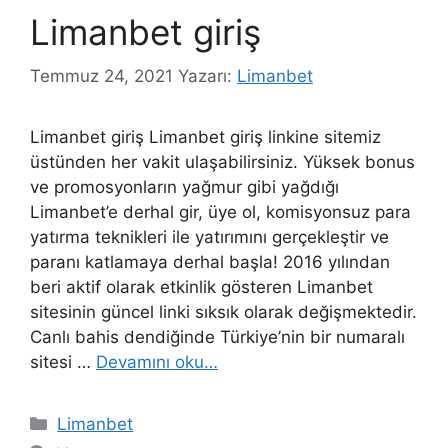
Limanbet giriş
Temmuz 24, 2021
Yazarı:
Limanbet
Limanbet giriş Limanbet giriş linkine sitemiz
üstünden her vakit ulaşabilirsiniz. Yüksek bonus
ve promosyonların yağmur gibi yağdığı
Limanbet’e derhal gir, üye ol, komisyonsuz para
yatırma teknikleri ile yatırımını gerçekleştir ve
paranı katlamaya derhal başla! 2016 yılından
beri aktif olarak etkinlik gösteren Limanbet
sitesinin güncel linki sıksık olarak değişmektedir.
Canlı bahis dendiğinde Türkiye’nin bir numaralı
sitesi …
Devamını oku…
Kategoriler
Limanbet