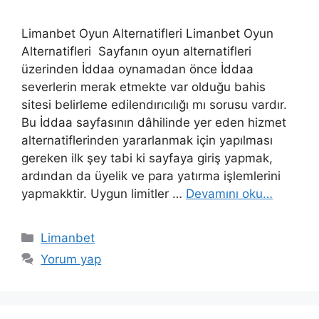
Limanbet Oyun Alternatifleri Limanbet Oyun
Alternatifleri Sayfanın oyun alternatifleri
üzerinden İddaa oynamadan önce İddaa
severlerin merak etmekte var olduğu bahis
sitesi belirleme edilendırıcılığı mı sorusu vardır.
Bu İddaa sayfasının dâhilinde yer eden hizmet
alternatiflerinden yararlanmak için yapılması
gereken ilk şey tabi ki sayfaya giriş yapmak,
ardından da üyelik ve para yatırma işlemlerini
yapmakktir. Uygun limitler …
Devamını oku…
Kategoriler
Limanbet
Yorum yap