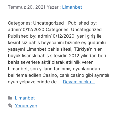
Temmuz 20, 2021
Yazarı:
Limanbet
Categories: Uncategorized | Published by:
admin10/12/2020 Categories: Uncategorized |
Published by: admin10/12/2020 yeni giriş ile
kesintisiz bahis heyecanını bizimle eş güdümlü
yaşayın! Limanbet bahis sitesi, Türkiye’nin en
büyük lisanslı bahis sitesidir. 2012 yılından beri
bahis severlere aktif olarak etkinlik veren
Limanbet, son yılların tanınmış oyunlarından
belirleme edilen Casino, canlı casino gibi ayrıntılı
oyun yelpazelerinde de …
Devamını oku…
Kategoriler
Limanbet
Yorum yap