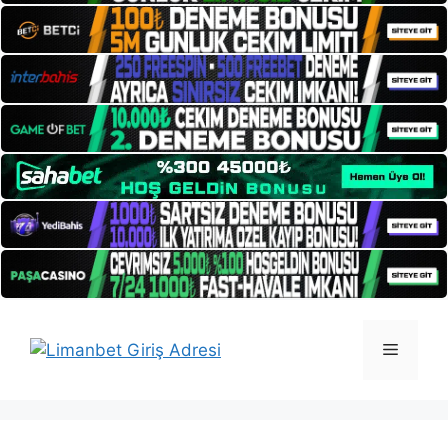
İçeriğe
atla
Menü