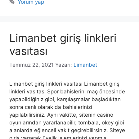
Yorum yap
Limanbet giriş linkleri
vasıtası
Temmuz 22, 2021
Yazarı:
Limanbet
Limanbet giriş linkleri vasıtası Limanbet giriş
linkleri vasıtası Spor bahislerini maç öncesinde
yapabildiğiniz gibi, karşılaşmalar başladıktan
sonra canlı olarak da bahislerinizi
yapılabilirsiniz. Aynı vakitte, sitenin casino
oyunlarından yararlanabilir, tombala, okey gibi
alanlarda eğlenceli vakit geçirebilirsiniz. Siteye
giriş yaparak üyelik işlemlerinizi yapmış