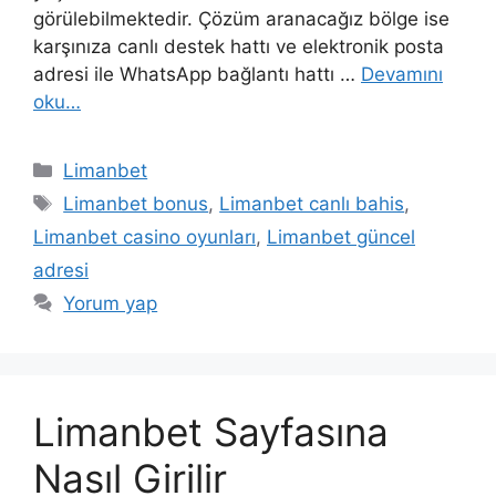
görülebilmektedir. Çözüm aranacağız bölge ise
karşınıza canlı destek hattı ve elektronik posta
adresi ile WhatsApp bağlantı hattı …
Devamını
oku…
Kategoriler
Limanbet
Etiketler
Limanbet bonus
,
Limanbet canlı bahis
,
Limanbet casino oyunları
,
Limanbet güncel
adresi
Yorum yap
Limanbet Sayfasına
Nasıl Girilir