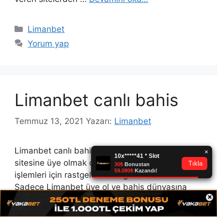
Kategoriler
Limanbet
Yorum yap
Limanbet canlı bahis
Temmuz 13, 2021
Yazarı:
Limanbet
Limanbet canlı bahis Limanbet canlı bahis
sitesine üye olmak çok kolay ve kolaydır. Üyelik
işlemleri için rastgele bir belge istenmez.
Sadece Limanbet üye ol ve bahis dünyasına
×
giriş yap. Limanbet üye olma alt yaş sınırı on
sekizdir. Kesinlikle reşit olmayanlar üye