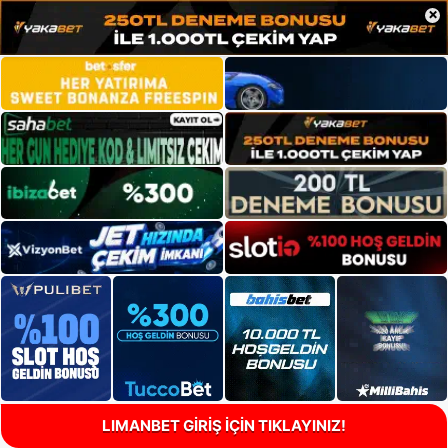
×
LIMANBET GİRİŞ İÇİN TIKLAYINIZ!